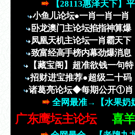
【28113惠泽天下】
小鱼儿论坛●一肖一肖一肖
卧龙澳门主论坛掐指神算爆
凤凰天机主论坛一肖霸天下
致富经高手榜内幕劲爆消息
【藏宝阁】超准欲钱一句特
招财进宝推荐●超级二十码
诸葛亮论坛◆每期公开①肖
全网最准→【水果奶
广东鹰坛主论坛
喜