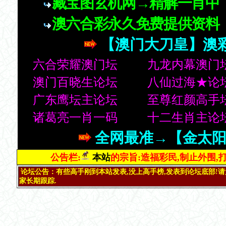
藏宝图玄机网→精解一肖中
澳六合彩永久免费提供资料
【澳门大刀皇】澳
六合荣耀澳门坛
九龙内幕澳门
澳门百晓生论坛
八仙过海★论
广东鹰坛主论坛
至尊红颜高手
诸葛亮一肖一码
十二生肖主论
全网最准→【金太
公告栏:
本站
的宗旨:造福彩民,制止外围,
论坛公告：有些高手刚到本站发表,没上高手榜,发表到论坛底部!请
家长期跟踪.