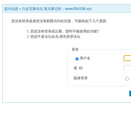
提示信息 »
六合宝典论坛 请大家记好：www.004198.xyz
您没有登录或者您没有权限访问此页面，可能有如下几个原因:
您还没有登录或注册，暂时不能使用此功能!!
您还不是论坛会员,请先登录论坛
登录
用户名
密 码
隐身登录