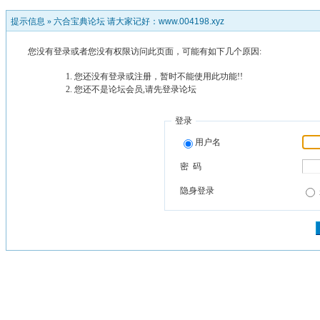
提示信息 »
六合宝典论坛 请大家记好：www.004198.xyz
您没有登录或者您没有权限访问此页面，可能有如下几个原因:
您还没有登录或注册，暂时不能使用此功能!!
您还不是论坛会员,请先登录论坛
登录
用户名
密 码
隐身登录