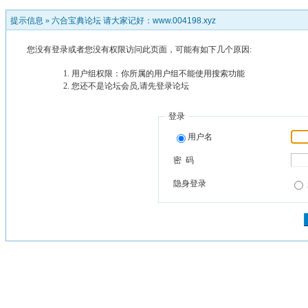
提示信息 »
六合宝典论坛 请大家记好：www.004198.xyz
您没有登录或者您没有权限访问此页面，可能有如下几个原因:
用户组权限：你所属的用户组不能使用搜索功能
您还不是论坛会员,请先登录论坛
登录
用户名
密 码
隐身登录