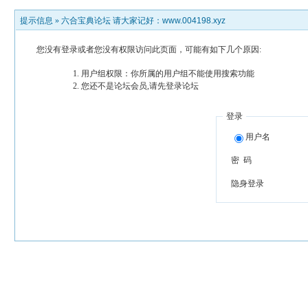
提示信息 »
六合宝典论坛 请大家记好：www.004198.xyz
您没有登录或者您没有权限访问此页面，可能有如下几个原因:
用户组权限：你所属的用户组不能使用搜索功能
您还不是论坛会员,请先登录论坛
登录
用户名
密 码
隐身登录