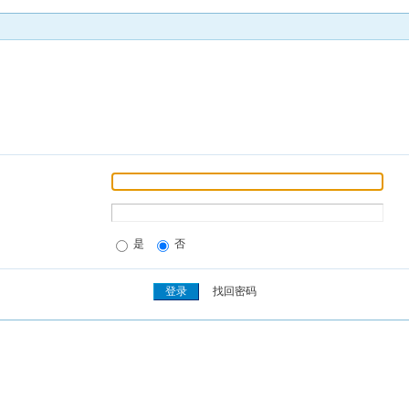
是
否
找回密码