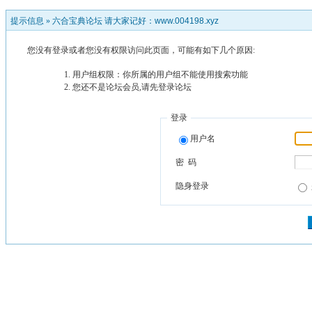
提示信息 »
六合宝典论坛 请大家记好：www.004198.xyz
您没有登录或者您没有权限访问此页面，可能有如下几个原因:
用户组权限：你所属的用户组不能使用搜索功能
您还不是论坛会员,请先登录论坛
登录
用户名
密 码
隐身登录