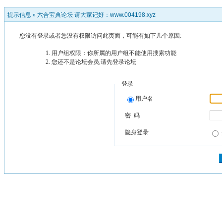
提示信息 »
六合宝典论坛 请大家记好：www.004198.xyz
您没有登录或者您没有权限访问此页面，可能有如下几个原因:
用户组权限：你所属的用户组不能使用搜索功能
您还不是论坛会员,请先登录论坛
登录
用户名
密 码
隐身登录