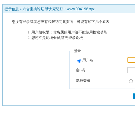
提示信息 »
六合宝典论坛 请大家记好：www.004198.xyz
您没有登录或者您没有权限访问此页面，可能有如下几个原因:
用户组权限：你所属的用户组不能使用搜索功能
您还不是论坛会员,请先登录论坛
登录
用户名
密 码
隐身登录