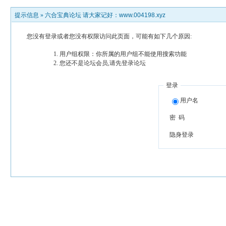
提示信息 »
六合宝典论坛 请大家记好：www.004198.xyz
您没有登录或者您没有权限访问此页面，可能有如下几个原因:
用户组权限：你所属的用户组不能使用搜索功能
您还不是论坛会员,请先登录论坛
登录
用户名
密 码
隐身登录