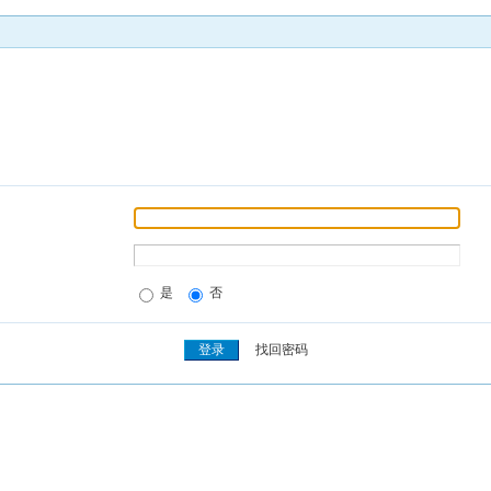
是
否
找回密码