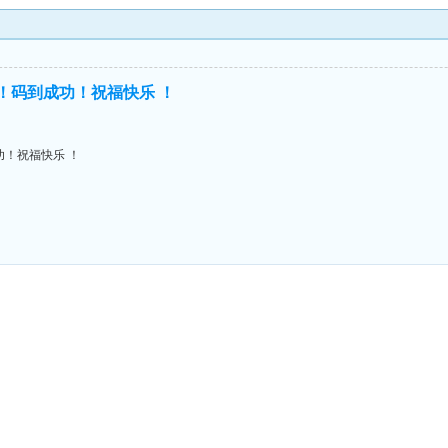
进！码到成功！祝福快乐 ！
功！祝福快乐 ！