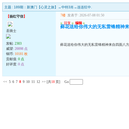
主题 :
189期：新澳门【心灵之旅】→中特3肖→连连狂中.
7楼
发表于: 2026-07-08 01:50
【
杨红守信
】
u
回复
u
编辑
u
藓花送给你伟大的无私雷锋精神
圣骑士
发帖:
2303
藓花送给你伟大的无私雷锋精神来自四面八
威望:
20098 点
铜币:
10181 枚
贡献值:
0 点
好评度:
0 点
<<
5
6
7
8
9
10
11
12
>>
[共
18
页] Go