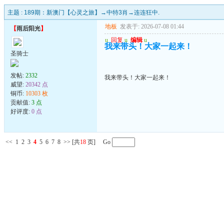
主题 :
189期：新澳门【心灵之旅】→中特3肖→连连狂中.
地板
发表于: 2026-07-08 01:44
【
雨后阳光
】
u
回复
u
编辑
u
我来带头！大家一起来！
圣骑士
发帖:
2332
我来带头！大家一起来！
威望:
20342 点
铜币:
10303 枚
贡献值:
3 点
好评度:
0 点
<<
1
2
3
4
5
6
7
8
>>
[共
18
页] Go