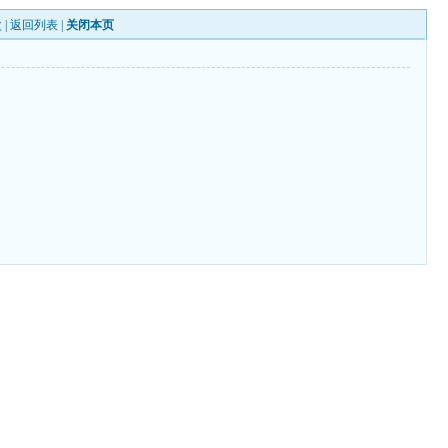
 |
返回列表
|
关闭本页