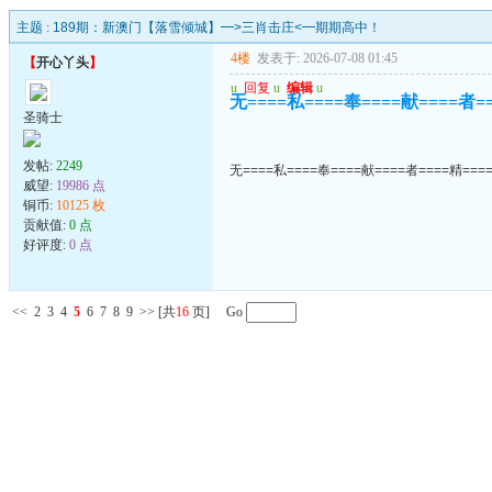
主题 :
189期：新澳门【落雪倾城】━>三肖击庄<━期期高中！
4楼
发表于: 2026-07-08 01:45
【
开心丫头
】
u
回复
u
编辑
u
无====私====奉====献====者=
圣骑士
发帖:
2249
无====私====奉====献====者====精===
威望:
19986 点
铜币:
10125 枚
贡献值:
0 点
好评度:
0 点
<<
2
3
4
5
6
7
8
9
>>
[共
16
页] Go