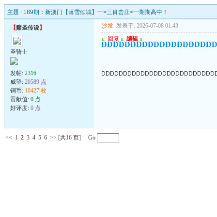
主题 :
189期：新澳门【落雪倾城】━>三肖击庄<━期期高中！
沙发
发表于: 2026-07-08 01:43
【
赌圣传说
】
u
回复
u
编辑
u
DDDDDDDDDDDDDDDDDDD
圣骑士
发帖:
2316
DDDDDDDDDDDDDDDDDDDDDDDDDD
威望:
20589 点
铜币:
10427 枚
贡献值:
0 点
好评度:
0 点
<<
1
2
3
4
5
6
>>
[共
16
页] Go