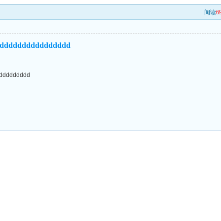
阅读
6
dddddddddddddddd
ddddddddd