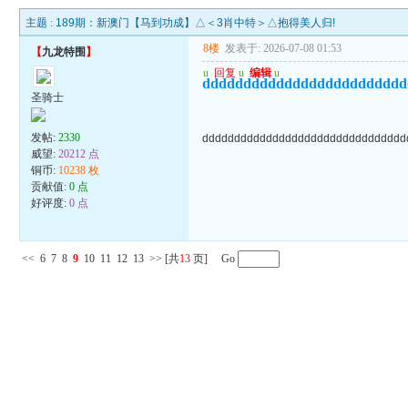
主题 :
189期：新澳门【马到功成】△＜3肖中特＞△抱得美人归!
8楼
发表于: 2026-07-08 01:53
【
九龙特围
】
u
回复
u
编辑
u
ddddddddddddddddddddddddd
圣骑士
发帖:
2330
dddddddddddddddddddddddddddddddd
威望:
20212 点
铜币:
10238 枚
贡献值:
0 点
好评度:
0 点
<<
6
7
8
9
10
11
12
13
>>
[共
13
页] Go