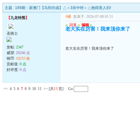
主题 :
189期：新澳门【马到功成】△＜3肖中特＞△抱得美人归!
6楼
发表于: 2026-07-08 01:51
【
九龙特围
】
u
回复
u
编辑
u
老大实在厉害！我来顶你来了
圣骑士
发帖:
2347
老大实在厉害！我来顶你来了
威望:
20246 点
铜币:
10255 枚
贡献值:
0 点
好评度:
0 点
<<
4
5
6
7
8
9
10
11
>>
[共
13
页] Go