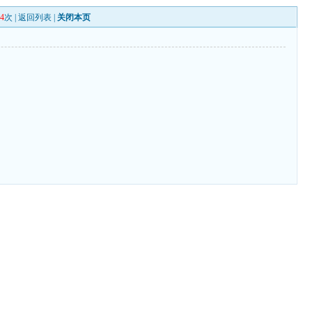
14
次 |
返回列表
|
关闭本页