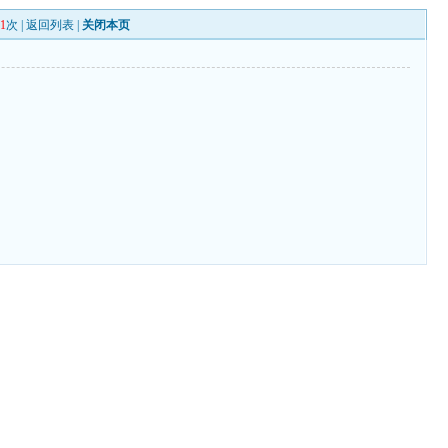
91
次 |
返回列表
|
关闭本页