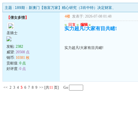
主题 :
189期：新澳门【致富万家】精心研究（3肖中特）决定财富、
4楼
发表于: 2026-07-08 01:48
【
倩女多情
】
u
回复
u
编辑
u
实力超凡!大家有目共睹!
圣骑士
发帖:
2382
实力超凡!大家有目共睹!
威望:
20508 点
铜币:
10381 枚
贡献值:
0 点
好评度:
0 点
<<
2
3
4
5
6
7
8
9
>>
[共
11
页] Go