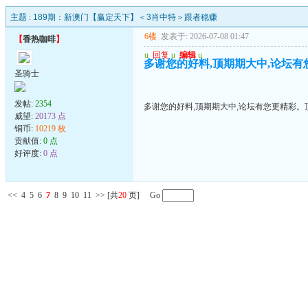
主题 :
189期：新澳门【赢定天下】＜3肖中特＞跟者稳赚
6楼
发表于: 2026-07-08 01:47
【
香热咖啡
】
u
回复
u
编辑
u
多谢您的好料,顶期期大中,论坛
圣骑士
发帖:
2354
多谢您的好料,顶期期大中,论坛有您更精彩。
威望:
20173 点
铜币:
10219 枚
贡献值:
0 点
好评度:
0 点
<<
4
5
6
7
8
9
10
11
>>
[共
20
页] Go