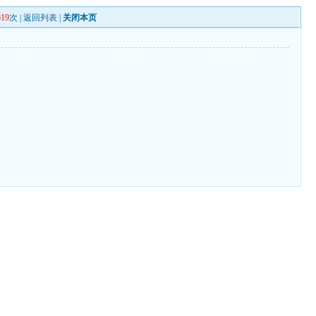
619
次 |
返回列表
|
关闭本页