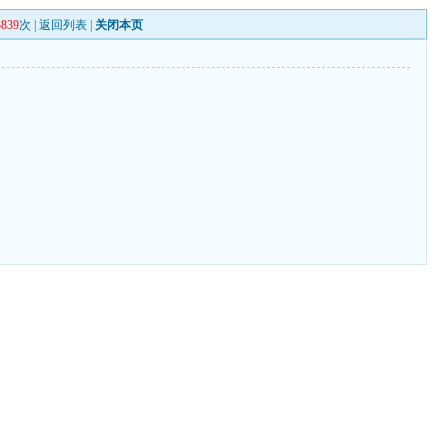
3839
次 |
返回列表
|
关闭本页