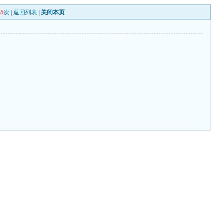
85
次 |
返回列表
|
关闭本页