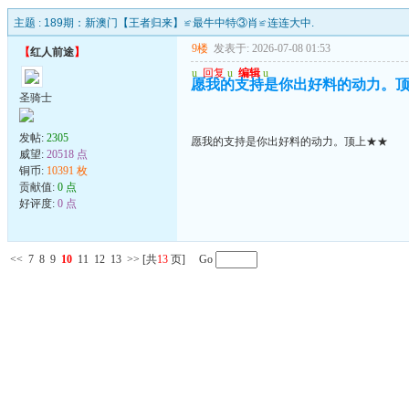
主题 :
189期：新澳门【王者归来】≌最牛中特③肖≌连连大中.
9楼
发表于: 2026-07-08 01:53
【
红人前途
】
u
回复
u
编辑
u
愿我的支持是你出好料的动力。
圣骑士
发帖:
2305
愿我的支持是你出好料的动力。顶上★★
威望:
20518 点
铜币:
10391 枚
贡献值:
0 点
好评度:
0 点
<<
7
8
9
10
11
12
13
>>
[共
13
页] Go