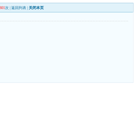
301
次 |
返回列表
|
关闭本页