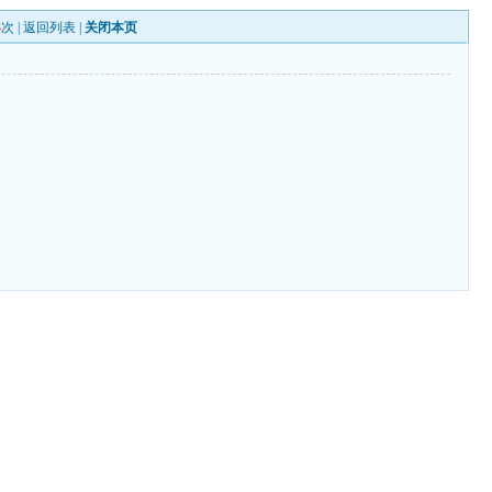
3
次 |
返回列表
|
关闭本页