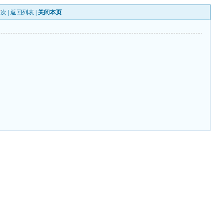
7
次 |
返回列表
|
关闭本页