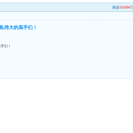
阅读
1016047
私伟大的高手们！
高手们！