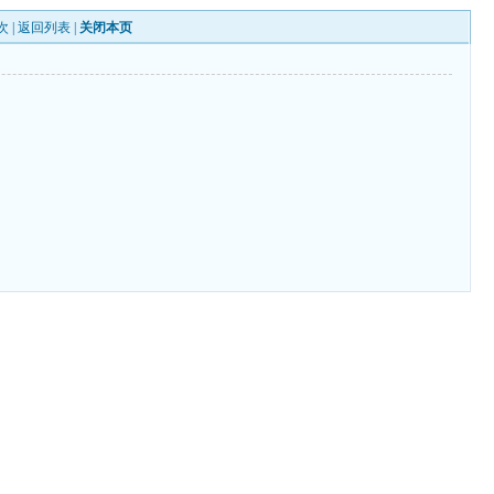
次 |
返回列表
|
关闭本页