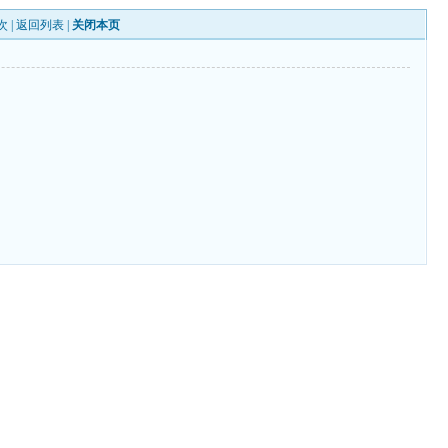
次 |
返回列表
|
关闭本页