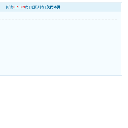
阅读
1021869
次 |
返回列表
|
关闭本页