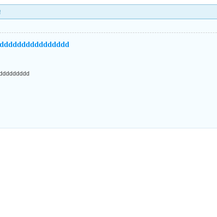
！
dddddddddddddddd
ddddddddd