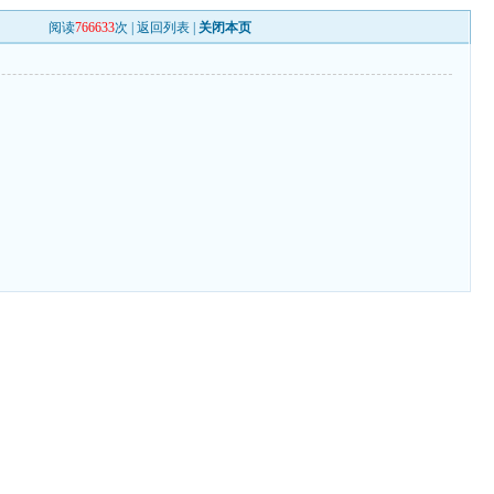
阅读
766633
次 |
返回列表
|
关闭本页