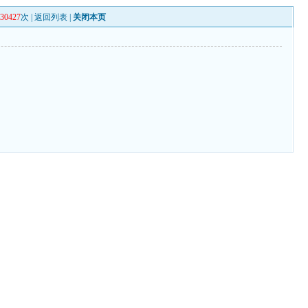
130427
次 |
返回列表
|
关闭本页