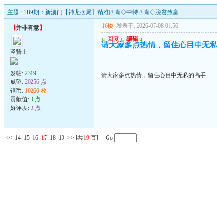
主题 :
189期：新澳门【神龙摆尾】精准四肖◇中特四肖◇脱贫致富..
16楼
发表于: 2026-07-08 01:56
【
并非有意
】
u
回复
u
编辑
u
请大家多点热情，留住心目中无
圣骑士
发帖:
2319
请大家多点热情，留住心目中无私的高手
威望:
20256 点
铜币:
10260 枚
贡献值:
0 点
好评度:
0 点
<<
14
15
16
17
18
19
>>
[共
19
页] Go