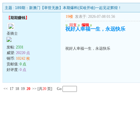
主题 :
189期：新澳门【举世无敌】本期爆料(买啥开啥)一起见证辉煌！
19楼
发表于: 2026-07-08 01:56
【
期期赚钱
】
u
回复
u
编辑
u
祝好人幸福一生，永远快乐
圣骑士
发帖:
2331
祝好人幸福一生，永远快乐
威望:
20220 点
铜币:
10242 枚
贡献值:
0 点
好评度:
0 点
<<
17
18
19
20
>>
[共
20
页] Go