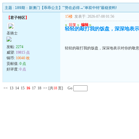
主题 :
189期：新澳门【乖乖公主】ˇˇ势在必得→“单双中特”最稳资料!
15楼
发表于: 2026-07-08 01:56
【
君子特区
】
u
回复
u
编辑
u
轻轻的敲打我的饭盘，深深地表
圣骑士
发帖:
2274
轻轻的敲打我的饭盘，深深地表示对你的敬
威望:
19815 点
铜币:
10040 枚
贡献值:
0 点
好评度:
0 点
<<
13
14
15
16
17
18
>>
[共
18
页] Go