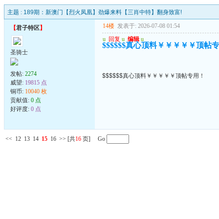
主题 :
189期：新澳门【烈火凤凰】劲爆来料【三肖中特】翻身致富!
14楼
发表于: 2026-07-08 01:54
【
君子特区
】
u
回复
u
编辑
u
$$$$$$真心顶料￥￥￥￥￥顶帖
圣骑士
发帖:
2274
$$$$$$真心顶料￥￥￥￥￥顶帖专用！
威望:
19815 点
铜币:
10040 枚
贡献值:
0 点
好评度:
0 点
<<
12
13
14
15
16
>>
[共
16
页] Go