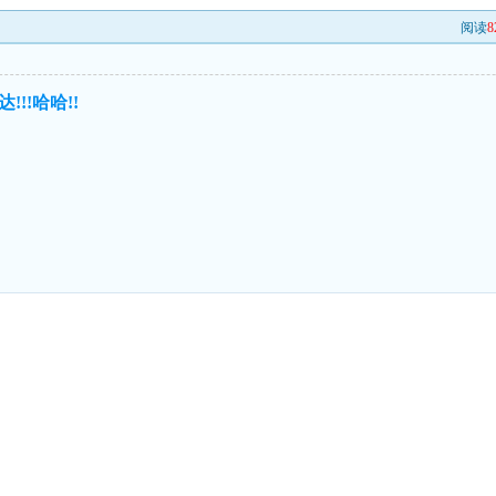
阅读
8
!!哈哈!!