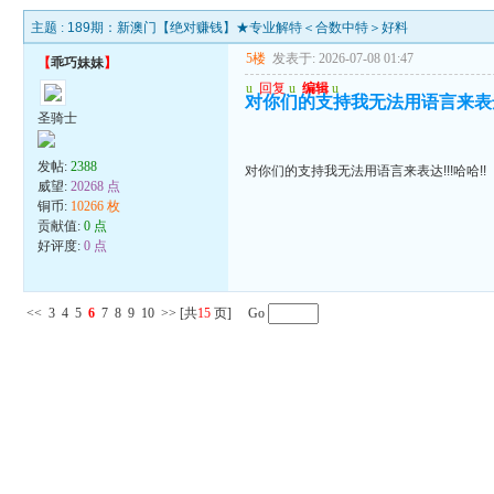
主题 :
189期：新澳门【绝对赚钱】★专业解特＜合数中特＞好料
5楼
发表于: 2026-07-08 01:47
【
乖巧妹妹
】
u
回复
u
编辑
u
对你们的支持我无法用语言来表达!
圣骑士
发帖:
2388
对你们的支持我无法用语言来表达!!!哈哈!!
威望:
20268 点
铜币:
10266 枚
贡献值:
0 点
好评度:
0 点
<<
3
4
5
6
7
8
9
10
>>
[共
15
页] Go