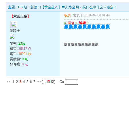
主题 :
189期：新澳门【黄金圣衣】〓火爆全网＜买什么中什么＞稳定！
板凳
发表于: 2026-07-08 01:44
【
六合天娇
】
u
回复
u
编辑
u
赢赢赢赢赢赢赢赢赢赢
圣骑士
发帖:
2302
赢赢赢赢赢赢赢赢赢赢
威望:
20317 点
铜币:
10291 枚
贡献值:
0 点
好评度:
0 点
<<
1
2
3
4
5
6
7
>>
[共
15
页] Go