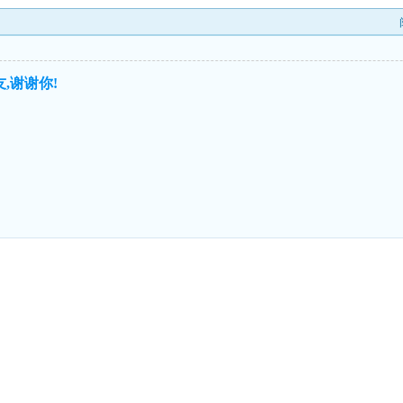
,谢谢你!