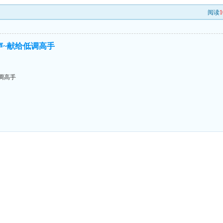
阅读
1
声~献给低调高手
低调高手