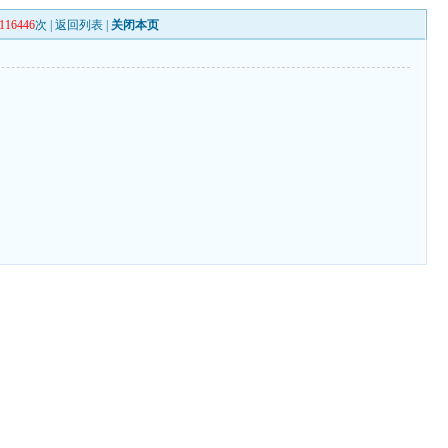
116446
次 |
返回列表
|
关闭本页