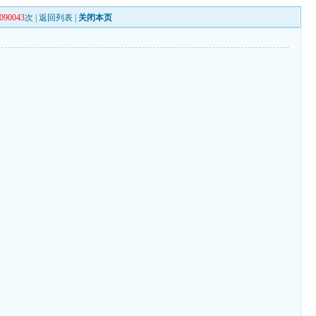
090043
次 |
返回列表
|
关闭本页