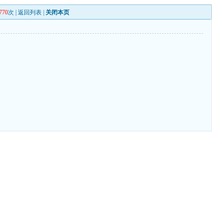
770
次 |
返回列表
|
关闭本页