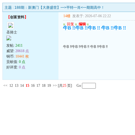
主题 :
188期：新澳门【大唐盛世】━>平特一肖<━期期高中！
14楼
发表于: 2026-07-06 22:22
【
创富资料
】
u
回复
u
编辑
u
牛B !!牛B !!牛B !! 牛B !!牛B !!
圣骑士
发帖:
2411
牛B !!牛B !!牛B !! 牛B !!牛B !!
威望:
20618 点
铜币:
10441 枚
贡献值:
0 点
好评度:
0 点
<<
12
13
14
15
16
17
18
19
>>
[共
25
页] Go