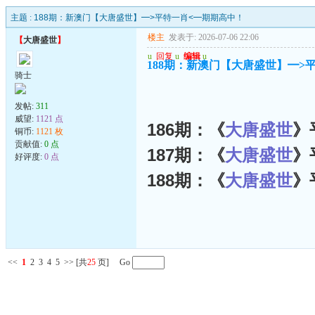
主题 :
188期：新澳门【大唐盛世】━>平特一肖<━期期高中！
楼主
发表于: 2026-07-06 22:06
【
大唐盛世
】
u
回复
u
编辑
u
188期：新澳门【大唐盛世】━>
骑士
发帖:
311
威望:
1121 点
186期：《
大唐盛世
》
铜币:
1121 枚
贡献值:
0 点
187期：《
大唐盛世
》
好评度:
0 点
188期：《
大唐盛世
》
<<
1
2
3
4
5
>>
[共
25
页] Go