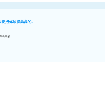
！
我要把你顶得高高的..
高高的..