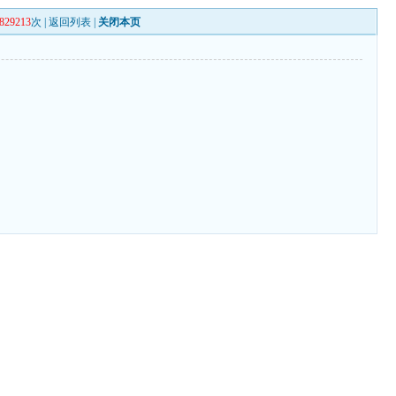
829213
次 |
返回列表
|
关闭本页