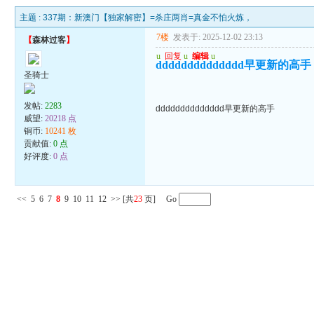
主题 :
337期：新澳门【独家解密】=杀庄两肖=真金不怕火炼，
7楼
发表于: 2025-12-02 23:13
【
森林过客
】
u
回复
u
编辑
u
dddddddddddddd早更新的高手
圣骑士
发帖:
2283
dddddddddddddd早更新的高手
威望:
20218 点
铜币:
10241 枚
贡献值:
0 点
好评度:
0 点
<<
5
6
7
8
9
10
11
12
>>
[共
23
页] Go